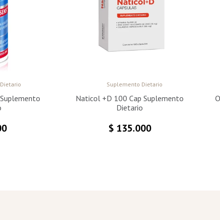
Dietario
Suplemento Dietario
 Suplemento
Naticol +D 100 Cap Suplemento
O
o
Dietario
00
$
135.000