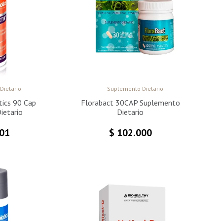
Dietario
Suplemento Dietario
tics 90 Cap
Florabact 30CAP Suplemento
ietario
Dietario
01
$
102.000