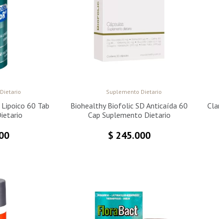
Dietario
Suplemento Dietario
a Lipoico 60 Tab
Biohealthy Biofolic SD Anticaída 60
Cla
ietario
Cap Suplemento Dietario
00
$
245.000