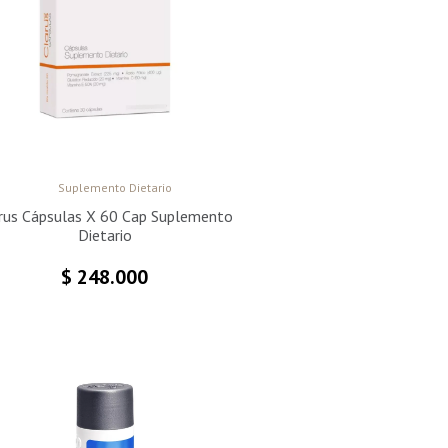
Suplemento Dietario
rus Cápsulas X 60 Cap Suplemento
Dietario
$
248.000