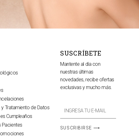
SUSCRÍBETE
Mantente al día con
nuestras últimas
ológicos
novedades, recibe ofertas
exclusivas y mucho más.
es
ancelaciones
Email
d y Tratamiento de Datos
nes Cumpleaños
Promos
 Pacientes
SUSCRIBIRSE ⟶
Promociones