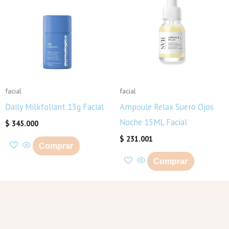
facial
facial
Daily Milkfoliant 13g Facial
Ampoule Relax Suero Ojos
Noche 15ML Facial
$
345.000
$
231.001
Comprar
Comprar