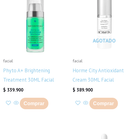
AGOTADO
facial
facial
Phyto A+ Brightening
Horme City Antioxidant
Treatment 30ML Facial
Cream 30ML Facial
$
339.900
$
389.900
Comprar
Comprar