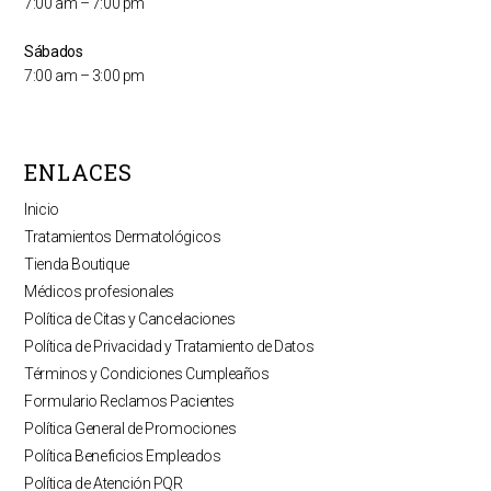
7:00 am – 7:00 pm
Sábados
7:00 am – 3:00 pm
ENLACES
Inicio
Tratamientos Dermatológicos
Tienda Boutique
Médicos profesionales
Política de Citas y Cancelaciones
Política de Privacidad y Tratamiento de Datos
Términos y Condiciones Cumpleaños
Formulario Reclamos Pacientes
Política General de Promociones
Política Beneficios Empleados
Política de Atención PQR