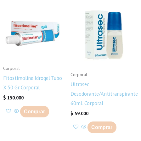
Corporal
Corporal
Fitostimoline Idrogel Tubo
Ultrasec
X 50 Gr Corporal
Desodorante/Antitranspirante
$
150.000
60mL Corporal
Comprar
$
59.000
Comprar