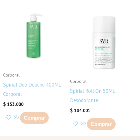
Corporal
Corporal
Spirial Deo Douche 400ML
Spirial Roll On 50ML
Corporal
Desodorante
$
153.000
$
104.001
Comprar
Comprar