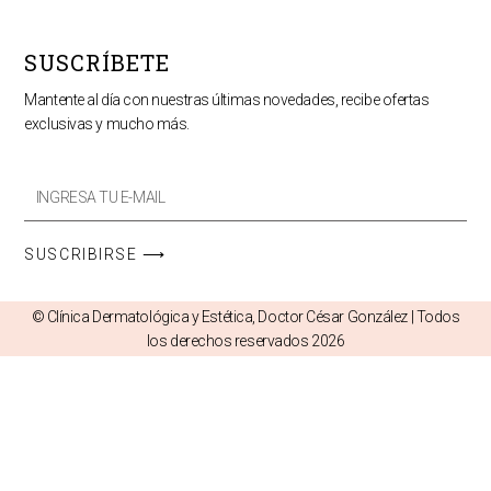
SUSCRÍBETE
Mantente al día con nuestras últimas novedades, recibe ofertas
exclusivas y mucho más.
Email
Promos
SUSCRIBIRSE ⟶
© Clínica Dermatológica y Estética, Doctor César González | Todos
los derechos reservados 2026