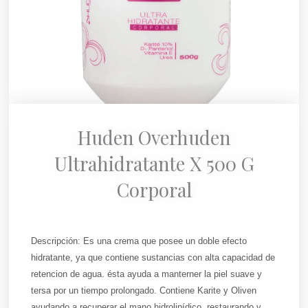
Huden Overhuden
Ultrahidratante X 500 G
Corporal
Descripción: Es una crema que posee un doble efecto
hidratante, ya que contiene sustancias con alta capacidad de
retencion de agua. ésta ayuda a manterner la piel suave y
tersa por un tiempo prolongado. Contiene Karite y Oliven
ayudando a recuperar el mano hidrolipídico, restaurando y