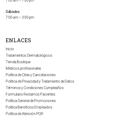
7:00 am – 7:00 pm
Sábados
7:00 am – 3:00 pm
ENLACES
Inicio
Tratamientos Dermatológicos
Tienda Boutique
Médicos profesionales
Política de Citas y Cancelaciones
Política de Privacidad y Tratamiento de Datos
Términos y Condiciones Cumpleaños
Formulario Reclamos Pacientes
Política General de Promociones
Política Beneficios Empleados
Política de Atención PQR