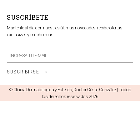
SUSCRÍBETE
Mantente al día con nuestras últimas novedades, recibe ofertas
exclusivas y mucho más.
Email
Promos
SUSCRIBIRSE ⟶
© Clínica Dermatológica y Estética, Doctor César González | Todos
los derechos reservados 2026