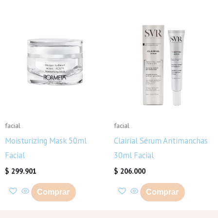
facial
facial
Moisturizing Mask 50ml
Clairial Sérum Antimanchas
Facial
30ml Facial
$
299.901
$
206.000
Comprar
Comprar