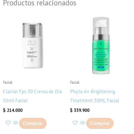
Productos relacionados
facial
facial
Clairial Fps 30 Crema de Día
Phyto A+ Brightening
30ml Facial
Treatment 30ML Facial
$
214.000
$
339.900
Comprar
Comprar