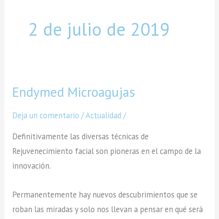
2 de julio de 2019
Endymed Microagujas
Endymed
Microagujas
Deja un comentario
/
Actualidad
/
Definitivamente las diversas técnicas de
Rejuvenecimiento facial son pioneras en el campo de la
innovación.
Permanentemente hay nuevos descubrimientos que se
roban las miradas y solo nos llevan a pensar en qué será