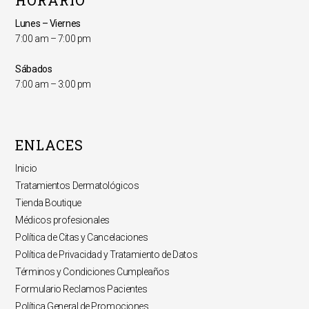
Lunes – Viernes
7:00 am – 7:00 pm
Sábados
7:00 am – 3:00 pm
ENLACES
Inicio
Tratamientos Dermatológicos
Tienda Boutique
Médicos profesionales
Política de Citas y Cancelaciones
Política de Privacidad y Tratamiento de Datos
Términos y Condiciones Cumpleaños
Formulario Reclamos Pacientes
Política General de Promociones