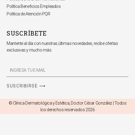
Política Beneficios Empleados
Política de Atención PQR
SUSCRÍBETE
Mantente al día con nuestras últimas novedades, recibe ofertas
exclusivas y mucho más.
Email
Promos
SUSCRIBIRSE ⟶
© Clínica Dermatológica y Estética, Doctor César González | Todos
los derechos reservados 2026